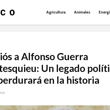
Agricultura
Animales
Energ
diós a Alfonso Guerra
esquieu: Un legado polít
perdurará en la historia
2024