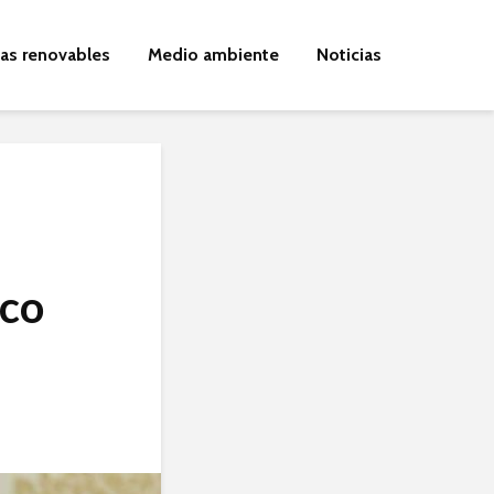
ías renovables
Medio ambiente
Noticias
ico