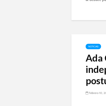
NOTICIAS
Ada 
inde
post
febrero 10, 