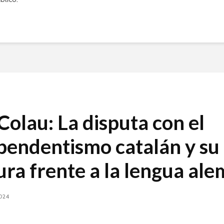
Colau: La disputa con el
pendentismo catalán y su
ura frente a la lengua al
2024