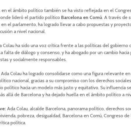
 en el ámbito político también se ha visto reflejada en el Congre
onde lideró el partido político
Barcelona en Comú
. A través de 
n en el parlamento, ha logrado llevar a cabo propuestas y proyec
cusión a nivel nacional.
Colau ha sido una voz crítica frente a las políticas del gobierno 
a falta de diálogo y consenso, y ha abogado por un cambio hacia p
stas y socialmente responsables.
Ada Colau ha logrado consolidarse como una figura relevante en
ítico nacional, gracias a su compromiso con los derechos sociales
o político hacia un modelo más justo y equitativo. Su influencia s
s allá de Barcelona y ha dejado huella en el ámbito político a niv
ve:
Ada Colau, alcalde Barcelona, panorama político, derechos soc
vivienda, pobreza, desigualdad, Barcelona en Comú, Congreso de 
ítica política.