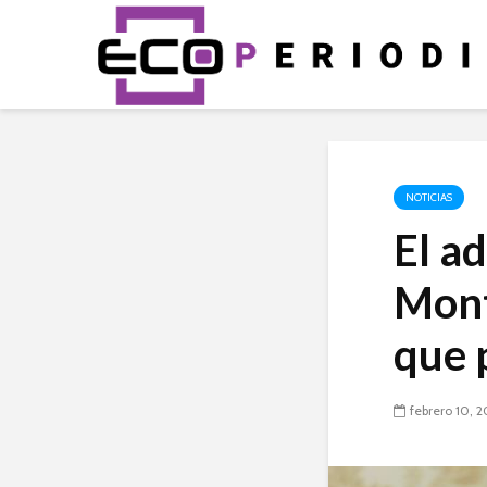
NOTICIAS
El a
Mont
que 
febrero 10, 