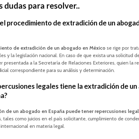
 dudas para resolver..
 el procedimiento de extradición de un aboga
iento de extradición de un abogado en México
se rige por tra
es y la legislación nacional. En caso de que exista una solicitud d
r presentada a la Secretaría de Relaciones Exteriores, quien la rem
dicial correspondiente para su análisis y determinación.
ercusiones legales tiene la extradición de u
ña?
ión de un abogado en España puede tener repercusiones lega
s
, tales como juicios en el país solicitante, cumplimiento de conde
internacional en materia legal.