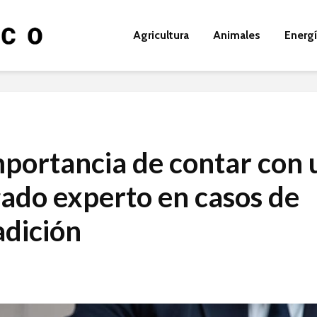
Agricultura
Animales
Energ
mportancia de contar con 
ado experto en casos de
adición