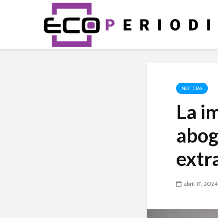
NOTICIAS
La i
abog
extr
abril 17, 2024