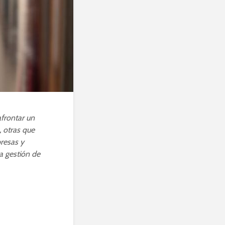
frontar un
 otras que
presas y
a gestión de