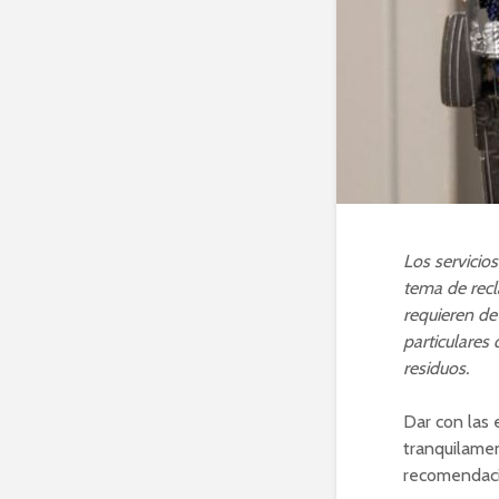
Los servicio
tema de recl
requieren de
particulares
residuos.
Dar con las 
tranquilamen
recomendaci