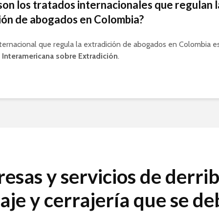
son los tratados internacionales que regulan l
ión de abogados en Colombia?
nternacional que regula la extradición de abogados en Colombia e
Interamericana sobre Extradición
.
esas y servicios de derrib
taje y cerrajería que se d