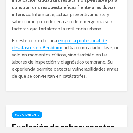
implicación ciudadana resulta indispensable para
construir una respuesta eficaz frente a las lluvias
intensas
. Informarse, actuar preventivamente y
saber cómo proceder en caso de emergencia son
factores que fortalecen la resiliencia urbana.
En este contexto, una
empresa profesional de
desatascos en Benidorm
actúa como aliado clave, no
solo en momentos críticos, sino también en las
labores de inspección y diagnóstico temprano. Su
experiencia permite detectar vulnerabilidades antes
de que se conviertan en catástrofes.
MEDIO AMBIENTE
Explosión de sabor: recetas