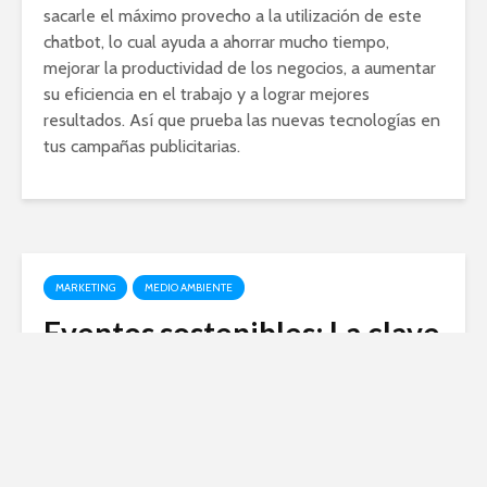
sacarle el máximo provecho a la utilización de este
chatbot, lo cual ayuda a ahorrar mucho tiempo,
mejorar la productividad de los negocios, a aumentar
su eficiencia en el trabajo y a lograr mejores
resultados. Así que prueba las nuevas tecnologías en
tus campañas publicitarias.
MARKETING
MEDIO AMBIENTE
Eventos sostenibles: La clave
del éxito y la responsabilidad
social empresarial
octubre 9, 2023