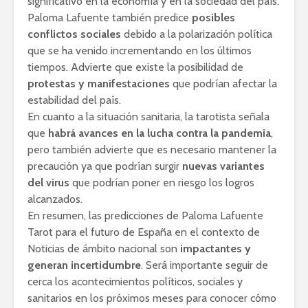
significativo en la economía y en la sociedad del país.
Paloma Lafuente también predice
posibles
conflictos sociales
debido a la polarización política
que se ha venido incrementando en los últimos
tiempos. Advierte que existe la posibilidad de
protestas y manifestaciones
que podrían afectar la
estabilidad del país.
En cuanto a la situación sanitaria, la tarotista señala
que
habrá avances en la lucha contra la pandemia
,
pero también advierte que es necesario mantener la
precaución ya que podrían surgir
nuevas variantes
del virus
que podrían poner en riesgo los logros
alcanzados.
En resumen, las predicciones de Paloma Lafuente
Tarot para el futuro de España en el contexto de
Noticias de ámbito nacional son
impactantes y
generan incertidumbre
. Será importante seguir de
cerca los acontecimientos políticos, sociales y
sanitarios en los próximos meses para conocer cómo