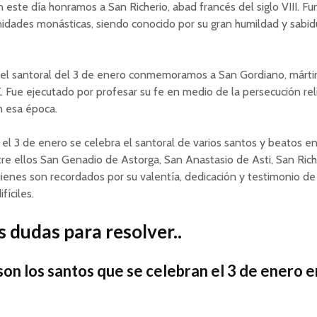
 este día honramos a San Richerio, abad francés del siglo VIII. Fun
idades monásticas, siendo conocido por su gran humildad y sabid
el santoral del 3 de enero conmemoramos a San Gordiano, márti
IX. Fue ejecutado por profesar su fe en medio de la persecución rel
n esa época.
el 3 de enero se celebra el santoral de varios santos y beatos e
tre ellos San Genadio de Astorga, San Anastasio de Asti, San Rich
ienes son recordados por su valentía, dedicación y testimonio de
íciles.
 dudas para resolver..
son los santos que se celebran el 3 de enero e