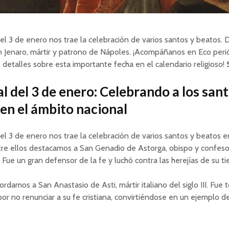
del 3 de enero nos trae la celebración de varios santos y beatos. 
n Jenaro, mártir y patrono de Nápoles. ¡Acompáñanos en Eco peri
detalles sobre esta importante fecha en el calendario religioso!
l del 3 de enero: Celebrando a los sant
en el ámbito nacional
del 3 de enero nos trae la celebración de varios santos y beatos e
tre ellos destacamos a San Genadio de Astorga, obispo y confeso
X. Fue un gran defensor de la fe y luchó contra las herejías de su t
rdamos a San Anastasio de Asti, mártir italiano del siglo III. Fue 
or no renunciar a su fe cristiana, convirtiéndose en un ejemplo de