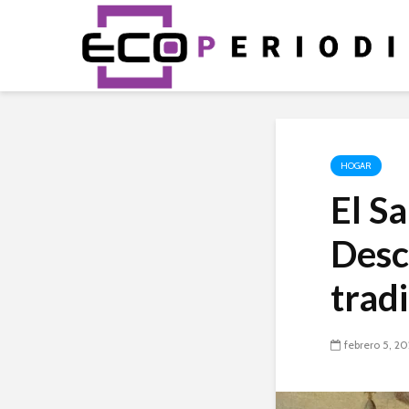
HOGAR
El Sa
Desc
tradi
febrero 5, 2