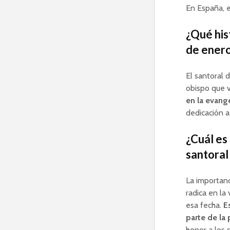
En España, e
¿Qué his
de ener
El santoral 
obispo que v
en la evange
dedicación a 
¿Cuál es 
santoral 
La importanci
radica en l
esa fecha.
E
parte de la
honor a los 