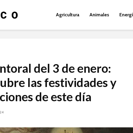
Agricultura
Animales
Energ
ntoral del 3 de enero:
ubre las festividades y
ciones de este día
024