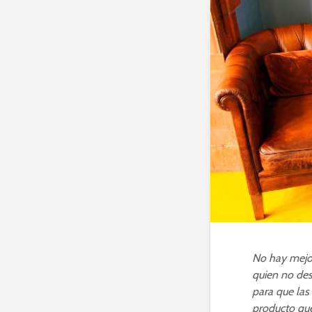
No hay mejor
quien no des
para que las
producto que