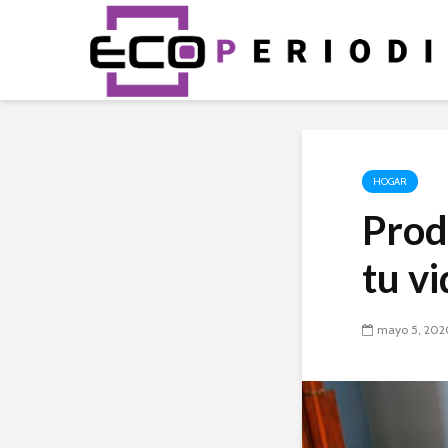
HOGAR
Prod
tu vi
mayo 5, 202