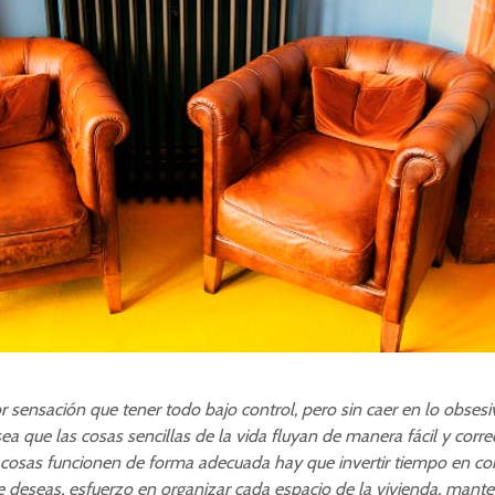
 sensación que tener todo bajo control, pero sin caer en lo obsesi
ea que las cosas sencillas de la vida fluyan de manera fácil y corre
 cosas funcionen de forma adecuada hay que invertir tiempo en c
 deseas, esfuerzo en organizar cada espacio de la vivienda, mant