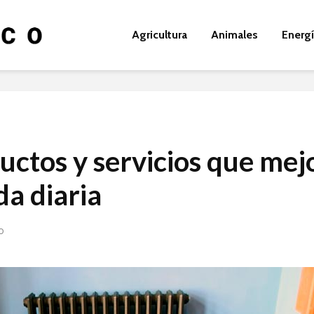
Agricultura
Animales
Energ
uctos y servicios que mej
da diaria
0