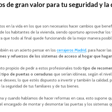
os de gran valor para tu seguridad y la 
 en la vida en los que son necesarios hacer cambios que benefi
 de los habitantes de la vivienda, siendo oportuno aprovechar los 
a que todo al final quede funcionando de la mejor manera posibl
bién es un acierto pensar en los
cerrajeros Madrid
, para hacer las
nes y refuerzos de los sistemas de acceso al hogar que hagan
to propicio de pedir a estos profesionales todo
tipo de recome
l tipo de puertas o cerraduras
que serían idóneas, según el nive
e desees, lo que estés dispuesto a invertir y también la calidad,
la seguridad de tus familiares y de tus bienes.
rma y cuando hablamos de hacer reformas en casa, esto supone qu
 el encargado de montar y desmontar las puertas y los sistemas q