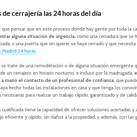
 de cerrajería las 24 horas del día
 que pensar que en este proceso donde hay gente por toda la c
ntar alguna situación de urgencia,
como una cerradura que se 
ada, o una puerta que sin querer se haya cerrado y que necesita 
s Madrid 24 horas
.
n se trate de una remodelación o de alguna situación emergente
 de un cerrajero en horario nocturno, e incluso por la madrugada,
e
 a mano el contacto de un profesional de confianza
, que puede
ya hecho todas las instalaciones en casa y que tenga los conoci
 necesarias para realizar un trabajo rápido, garantizado y de calid
cualificada tiene la capacidad de ofrecer soluciones acertadas y 
jo eficiente y rápido, sin daños a la propiedad, y además, con las 