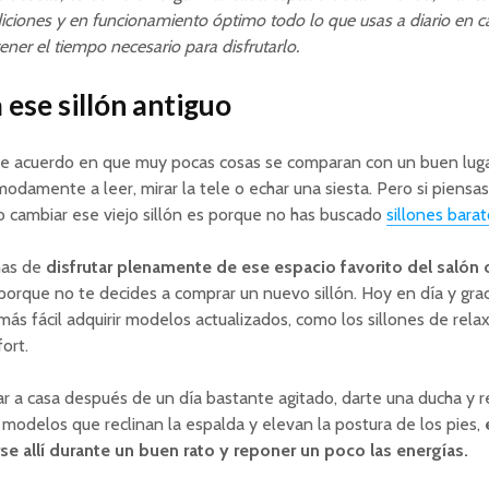
ciones y en funcionamiento óptimo todo lo que usas a diario en ca
ener el tiempo necesario para disfrutarlo.
ese sillón antiguo
e acuerdo en que muy pocas cosas se comparan con un buen lug
odamente a leer, mirar la tele o echar una siesta. Pero si piensas
 cambiar ese viejo sillón es porque no has buscado
sillones bara
mas de
disfrutar plenamente de ese espacio favorito del salón 
 porque no te decides a comprar un nuevo sillón. Hoy en día y grac
 más fácil adquirir modelos actualizados, como los sillones de rela
ort.
ar a casa después de un día bastante agitado, darte una ducha y 
modelos que reclinan la espalda y elevan la postura de los pies,
se allí durante un buen rato y reponer un poco las energías.