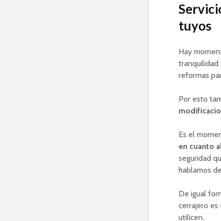
Servici
tuyos
Hay momentos
tranquilidad
reformas par
Por esto tam
modificacio
Es el momen
en cuanto a
seguridad qu
hablamos de 
De igual fo
cerrajero es
utilicen.