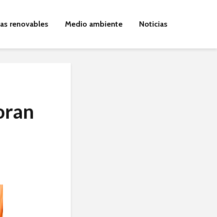
ías renovables
Medio ambiente
Noticias
oran