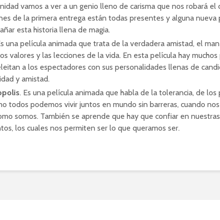
nidad vamos a ver a un genio lleno de carisma que nos robará el 
nes de la primera entrega están todas presentes y alguna nueva 
ñar esta historia llena de magia.
Es una película animada que trata de la verdadera amistad, el man
 los valores y las lecciones de la vida. En esta película hay mucho
leitan a los espectadores con sus personalidades llenas de candi
ridad y amistad.
opolis
. Es una película animada que habla de la tolerancia, de los p
o todos podemos vivir juntos en mundo sin barreras, cuando no
como somos. También se aprende que hay que confiar en nuestras
ntos, los cuales nos permiten ser lo que queramos ser.