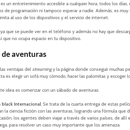
es un entretenimiento accesible a cualquier hora, todos los días,
rios de programación ni tampoco esperar a nadie. Además, es muy
imita al uso de los dispositivos y el servicio de internet.
 ya que se puede ver en el teléfono y además no hay que descarg
í que no ocupa espacio en tu dispositivo.
 de aventuras
las ventajas del
streaming
y la página donde conseguir muchas pel
lta es elegir un sofá muy cómodo, hacer las palomitas y escoger l
te idea es comenzar con un sábado de aventuras:
 black Internacional
. Se trata de la cuarta entrega de estas pelí
n la ciencia ficción con las aventuras, logrando una fórmula que di
casión, los agentes deben viajar a través de varios países, de allí
rega, para resolver un caso muy importante que los amenaza.