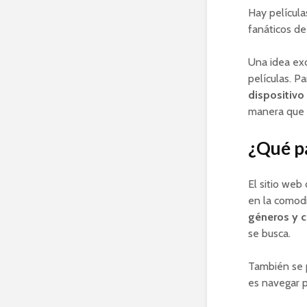
Hay película
fanáticos de
Una idea exc
películas. Pa
dispositivo
manera que 
¿Qué p
El sitio web
en la comod
géneros y c
se busca.
También se 
es navegar p