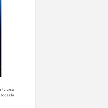
e tu casa
 todas la