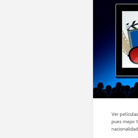
Ver película
pues mejor t
nacionalidad