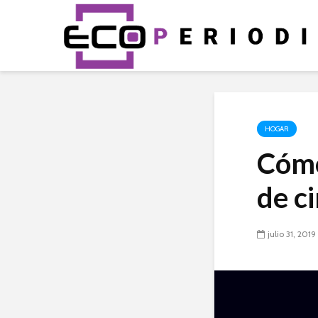
HOGAR
Cómo
de c
julio 31, 2019