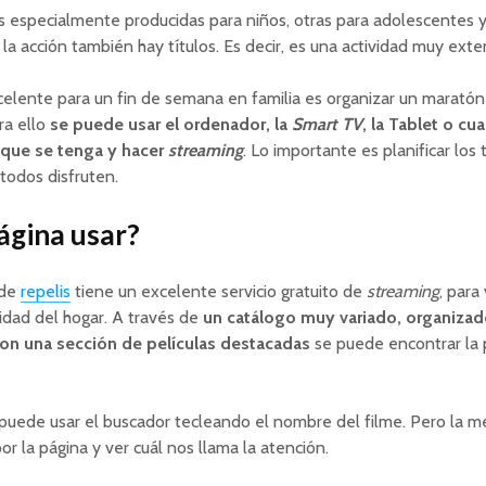
s especialmente producidas para niños, otras para adolescentes y
 la acción también hay títulos. Es decir, es una actividad muy exte
elente para un fin de semana en familia es organizar un maratón
ra ello
se puede usar el ordenador, la
Smart TV
, la Tablet o cua
 que se tenga y hacer
streaming
. Lo importante es planificar los 
todos disfruten.
ágina usar?
 de
repelis
tiene un excelente servicio gratuito de
streaming
, para
idad del hogar. A través de
un catálogo muy variado, organizad
on una sección de películas destacadas
se puede encontrar la 
puede usar el buscador tecleando el nombre del filme. Pero la m
or la página y ver cuál nos llama la atención.