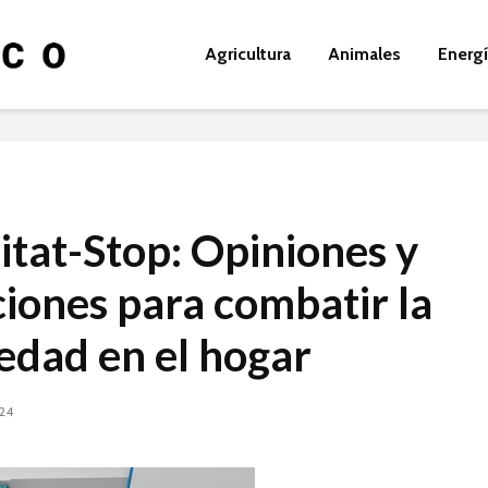
Agricultura
Animales
Energ
tat-Stop: Opiniones y
ciones para combatir la
dad en el hogar
024