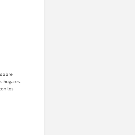
 sobre
s hogares.
con los