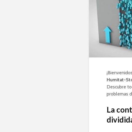
¡Bienvenidos
Humitat-St
Descubre to
problemas de
La cont
dividid