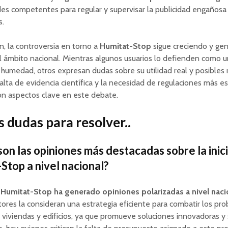
des competentes para regular y supervisar la publicidad engañosa
s.
n, la controversia en torno a
Humitat-Stop
sigue creciendo y ge
 ámbito nacional. Mientras algunos usuarios lo defienden como u
a humedad, otros expresan dudas sobre su utilidad real y posibles 
falta de evidencia científica y la necesidad de regulaciones más es
on aspectos clave en este debate.
 dudas para resolver..
son las opiniones más destacadas sobre la inic
Stop a nivel nacional?
va Humitat-Stop ha generado opiniones polarizadas a nivel naci
ores la consideran una estrategia eficiente para combatir los pr
iviendas y edificios, ya que promueve soluciones innovadoras y 