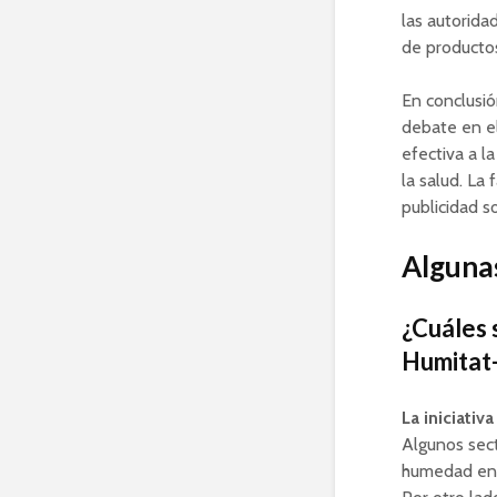
las autorida
de producto
En conclusió
debate en el
efectiva a l
la salud. La 
publicidad s
Algunas
¿Cuáles 
Humitat-
La iniciati
Algunos sect
humedad en v