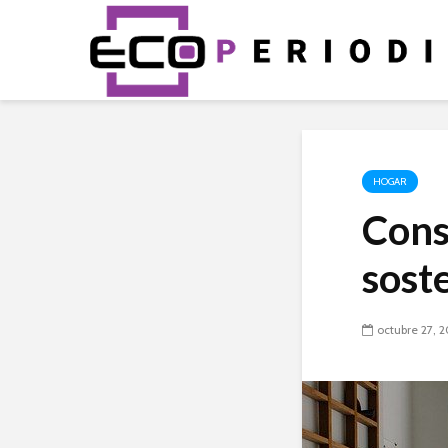
HOGAR
Cons
sost
octubre 27, 