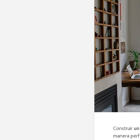
Construir
un
manera perfe