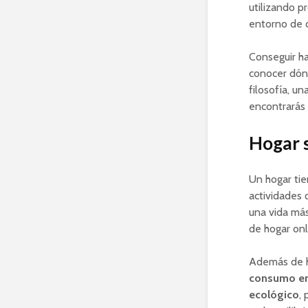
utilizando 
entorno de 
Conseguir ha
conocer dón
filosofía, un
encontrarás
Hogar s
Un hogar tie
actividades 
una vida más
de hogar onl
Además de h
consumo en
ecológico
,