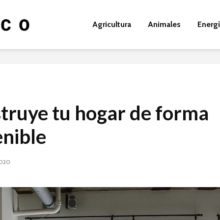
Agricultura
Animales
Energ
truye tu hogar de forma
enible
2020