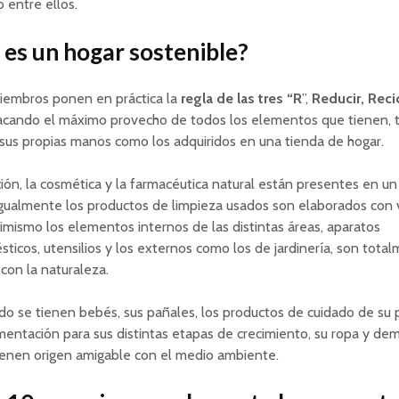
io entre ellos.
es un hogar sostenible?
iembros ponen en práctica la
regla de las tres “R
”,
Reducir, Recic
sacando el máximo provecho de todos los elementos que tienen, t
sus propias manos como los adquiridos en una tienda de hogar.
ión, la cosmética y la farmacéutica natural están presentes en un
igualmente los productos de limpieza usados son elaborados con 
simismo los elementos internos de las distintas áreas, aparatos
ticos, utensilios y los externos como los de jardinería, son tota
 con la naturaleza.
do se tienen bebés, sus pañales, los productos de cuidado de su pi
mentación para sus distintas etapas de crecimiento, su ropa y de
ienen origen amigable con el medio ambiente.