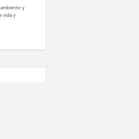
 ambiente y
e vida y