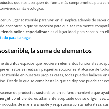
productos que nos acerquen de forma más comprometida para con
convivencia más ecológico.
cer un lugar sostenible para vivir en él, implica además de saber 
de encontrar lo que se necesita para que sea realmente compati
a
tienda online especializada
es el lugar ideal para hacerlo, en el
todo para tu hogar
.
ostenible, la suma de elementos
ne distintos espacios que requieren elementos funcionales adapt
que en estos se realizan, pequeñas soluciones al alcance de todos
 sostenible en nuestras propias casas, todas pueden hallarse en 
ine. Desde lo que se come hasta lo que se dispone puede ser eco
acerse de productos sostenibles en su funcionamiento que ayud
ergético eficiente
, es altamente aceptable que su
origen sea 
 producidos de manera amable y respetuosa con la naturaleza, su