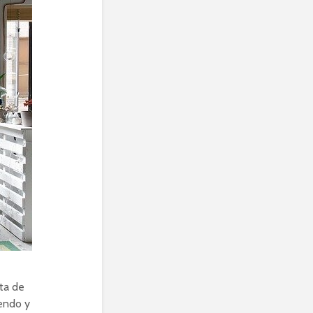
sta de
iendo y