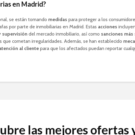
arias en Madrid?
onal, se están tomando
medidas
para proteger a los consumidor
afas por parte de inmobiliarias en Madrid. Estas
acciones
incluye
y supervisión
del mercado inmobiliario, así como
sanciones más 
s que cometan irregularidades. Además, se han establecido
meca
atención al cliente
para que los afectados puedan reportar cualqu
ubre las mejores ofertas 