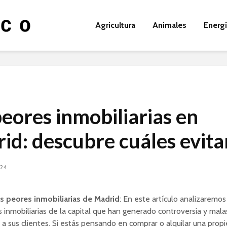
Agricultura
Animales
Energ
peores inmobiliarias en
id: descubre cuáles evita
024
s peores inmobiliarias de Madrid
: En este artículo analizaremo
 inmobiliarias de la capital que han generado controversia y mala
 a sus clientes. Si estás pensando en comprar o alquilar una prop