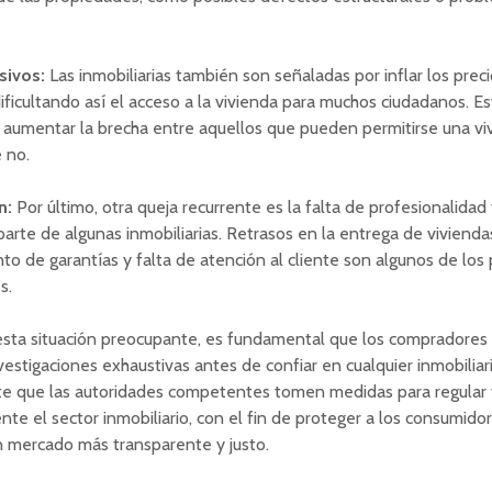
sivos:
Las inmobiliarias también son señaladas por inflar los preci
ificultando así el acceso a la vivienda para muchos ciudadanos. E
 aumentar la brecha entre aquellos que pueden permitirse una vi
 no.
n:
Por último, otra queja recurrente es la falta de profesionalidad 
parte de algunas inmobiliarias. Retrasos en la entrega de vivienda
to de garantías y falta de atención al cliente son algunos de lo
s.
esta situación preocupante, es fundamental que los compradores 
nvestigaciones exhaustivas antes de confiar en cualquier inmobilia
te que las autoridades competentes tomen medidas para regular 
e el sector inmobiliario, con el fin de proteger a los consumido
n mercado más transparente y justo.