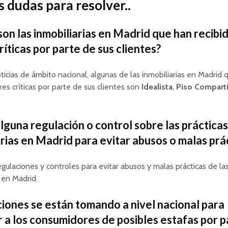
 dudas para resolver..
son las inmobiliarias en Madrid que han recibi
ríticas por parte de sus clientes?
ticias de ámbito nacional, algunas de las inmobiliarias en Madrid 
res críticas por parte de sus clientes son
Idealista
,
Piso Compart
alguna regulación o control sobre las prácticas
arias en Madrid para evitar abusos o malas prá
regulaciones y controles para evitar abusos y malas prácticas de la
s en Madrid.
iones se están tomando a nivel nacional para
 a los consumidores de posibles estafas por p