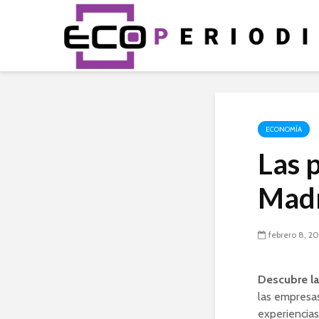
ECONOMÍA
Las 
Madr
febrero 8, 2
Descubre la
las empresas
experiencias