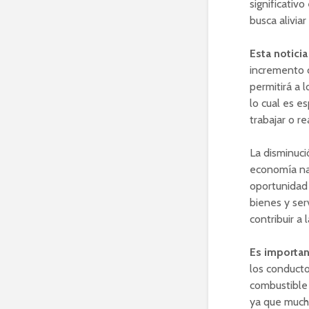
significativ
busca alivia
Esta noticia
incremento c
permitirá a 
lo cual es 
trabajar o re
La disminuci
economía nac
oportunidad 
bienes y ser
contribuir a 
Es importan
los conducto
combustible 
ya que much