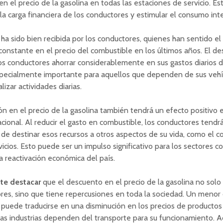
o en el precio de la gasolina en todas las estaciones de servicio. E
r la carga financiera de los conductores y estimular el consumo int
ha sido bien recibida por los conductores, quienes han sentido el
onstante en el precio del combustible en los últimos años. El d
los conductores ahorrar considerablemente en sus gastos diarios d
especialmente importante para aquellos que dependen de sus vehí
alizar actividades diarias.
ón en el precio de la gasolina también tendrá un efecto positivo e
ional. Al reducir el gasto en combustible, los conductores tendrá
de destinar esos recursos a otros aspectos de su vida, como el 
vicios. Esto puede ser un impulso significativo para los sectores c
la reactivación económica del país.
te destacar
que el descuento en el precio de la gasolina no solo 
res, sino que tiene repercusiones en toda la sociedad. Un menor 
puede traducirse en una disminución en los precios de productos y
as industrias dependen del transporte para su funcionamiento. 