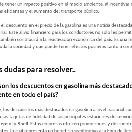
 tener un impacto positivo en el medio ambiente, al incentivar 
s eficientes y el aumento del transporte público.
el descuento en el precio de la gasolina es una noticia destacada
nal. Este alivio financiero para los conductores no solo les permit
 también contribuirá a la reactivación económica del país. Es una
toda la sociedad y que puede tener efectos positivos tanto a cor
 dudas para resolver..
son los descuentos en gasolina más destacad
nte en todo el país?
 los descuentos más destacados en gasolina a nivel nacional so
r las tarjetas de fidelidad de las principales estaciones de servic
Repsol
y
Shell
. Estas empresas ofrecen promociones y descuento
ntes, lo cual representa un beneficio significativo a la hora de llen