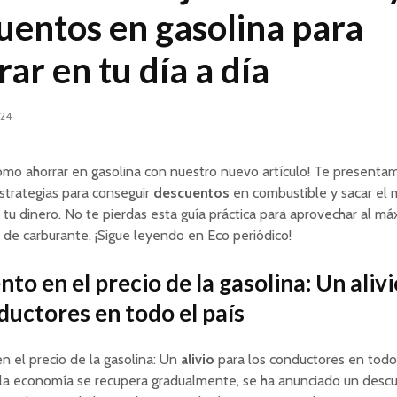
uentos en gasolina para
ar en tu día a día
024
ómo ahorrar en gasolina con nuestro nuevo artículo! Te presenta
strategias para conseguir
descuentos
en combustible y sacar el
tu dinero. No te pierdas esta guía práctica para aprovechar al má
de carburante. ¡Sigue leyendo en Eco periódico!
to en el precio de la gasolina: Un aliv
ductores en todo el país
 el precio de la gasolina: Un
alivio
para los conductores en todo 
la economía se recupera gradualmente, se ha anunciado un desc