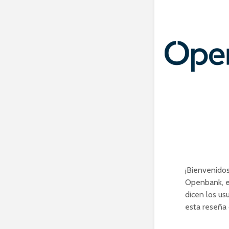
¡Bienvenidos
Openbank, el
dicen los us
esta reseña 