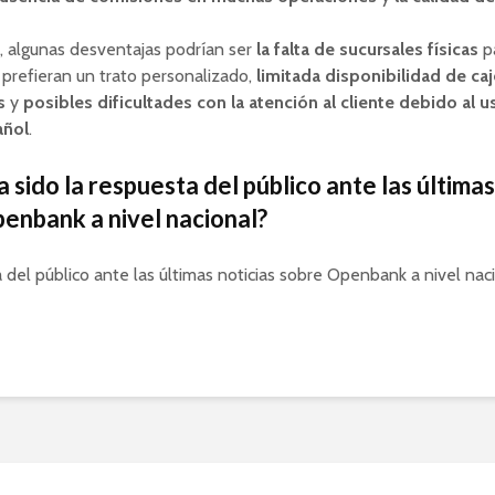
, algunas desventajas podrían ser
la falta de sucursales físicas
pa
 prefieran un trato personalizado,
limitada disponibilidad de ca
s
y
posibles dificultades con la atención al cliente debido al u
añol
.
 sido la respuesta del público ante las últimas
enbank a nivel nacional?
 del público ante las últimas noticias sobre Openbank a nivel naci