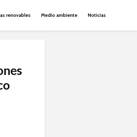
ías renovables
Medio ambiente
Noticias
ones
co