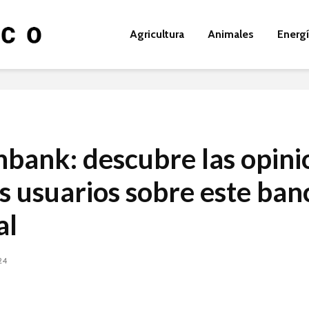
Agricultura
Animales
Energ
bank: descubre las opini
os usuarios sobre este ban
al
24