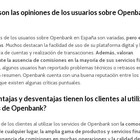
son las opiniones de los usuarios sobre Openb
es de los usuarios sobre Openbank en España son variadas,
pero 
as
. Muchos destacan la facilidad de uso de su plataforma digital y 
ra de cuentas y realización de transacciones.
Además, valoran
te la ausencia de comisiones en la mayoría de sus servicios f
 algunos usuarios han reportado problemas técnicos o retrasos e
En resumen, Openbank cuenta con una buena reputación entre los 
ue existen algunas críticas puntuales.
ajas y desventajas tienen los clientes al utili
s de Openbank?
 de los clientes al utilizar los servicios de Openbank son
la como
e cualquier lugar
,
la amplia gama de productos y servicios fin
ausencia de comisiones en muchas operaciones
y
la calidad de