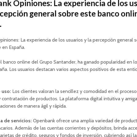
k Opiniones: La experiencia de los u
rcepción general sobre este banco onli
.
niones: La experiencia de los usuarios y la percepción general 
e en España.
l banco online del Grupo Santander, ha ganado popularidad en lo
ña. Los usuarios destacan varios aspectos positivos de esta enti
e uso:
Los clientes valoran la sencillez y comodidad en el proceso
 contratación de productos. La plataforma digital intuitiva y amig
raciones de manera ágil y rápida.
 de servicios:
Openbank ofrece una amplia variedad de product
ncarios. Además de las cuentas corrientes y depósitos, brinda acc
arjetas de crédito, seguros y fondos de inversión, cubriendo así la