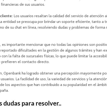
financieras de sus usuarios.
cliente:
Los usuarios resaltan la calidad del servicio de atención a
 entidad se preocupa por brindar un soporte eficiente, tanto a t
o de su chat en línea, resolviendo dudas y problemas de forma 
 es importante mencionar que no todas las opiniones son positiv
 reportado dificultades en la gestión de algunos trámites y han e
con la falta de sucursales físicas, lo que puede limitar la accesibi
 prefieren el contacto directo.
ón, Openbank ha logrado obtener una percepción mayormente pos
usuarios. La facilidad de uso, la variedad de servicios y la atención
de los aspectos que han contribuido a su popularidad en el ámbit
spaña.
 dudas para resolver..