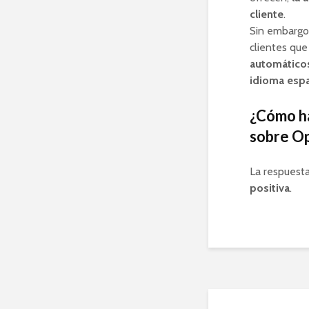
cliente
.
Sin embargo
clientes que
automático
idioma esp
¿Cómo ha
sobre Op
La respuesta
positiva
.