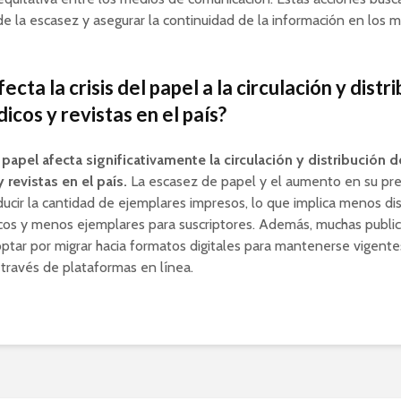
de la escasez y asegurar la continuidad de la información en los 
cta la crisis del papel a la circulación y distr
icos y revistas en el país?
l papel afecta significativamente la circulación y distribución d
 revistas en el país.
La escasez de papel y el aumento en su pre
ducir la cantidad de ejemplares impresos, lo que implica menos di
cos y menos ejemplares para suscriptores. Además, muchas publi
ptar por migrar hacia formatos digitales para mantenerse vigente
 través de plataformas en línea.