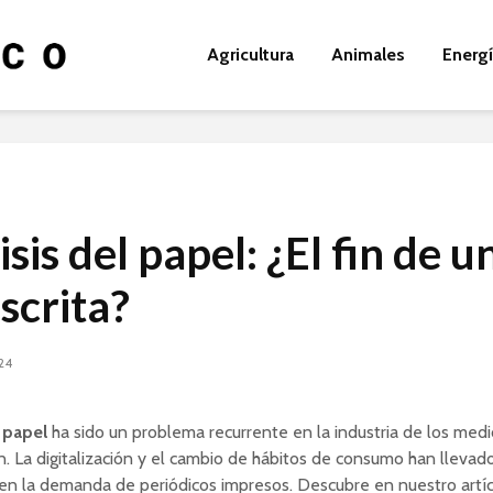
Agricultura
Animales
Energ
isis del papel: ¿El fin de u
scrita?
024
l papel
ha sido un problema recurrente en la industria de los med
. La digitalización y el cambio de hábitos de consumo han llevad
 en la demanda de periódicos impresos. Descubre en nuestro artí