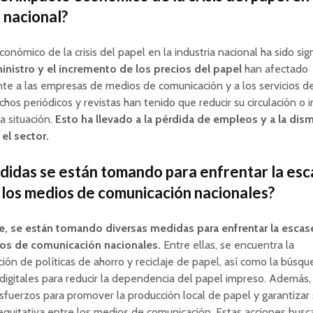
a nacional?
onómico de la crisis del papel en la industria nacional ha sido sign
ministro y el incremento de los precios del papel
han afectado
e a las empresas de medios de comunicación y a los servicios de
os periódicos y revistas han tenido que reducir su circulación o i
a situación.
Esto ha llevado a la pérdida de empleos y a la dis
el sector.
idas se están tomando para enfrentar la esc
 los medios de comunicación nacionales?
, se están tomando diversas medidas para enfrentar la escas
os de comunicación nacionales.
Entre ellas, se encuentra la
ón de políticas de ahorro y reciclaje de papel, así como la búsq
 digitales para reducir la dependencia del papel impreso. Además,
sfuerzos para promover la producción local de papel y garantizar
 equitativa entre los medios de comunicación. Estas acciones busc