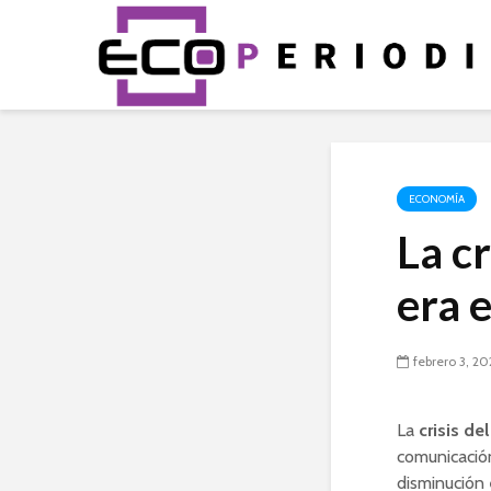
ECONOMÍA
La cr
era e
febrero 3, 2
La
crisis de
comunicación
disminución