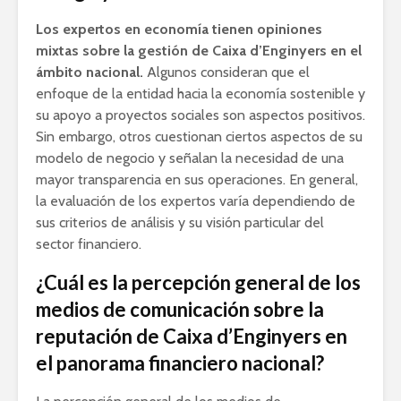
Los expertos en economía tienen opiniones
mixtas sobre la gestión de Caixa d’Enginyers en el
ámbito nacional.
Algunos consideran que el
enfoque de la entidad hacia la economía sostenible y
su apoyo a proyectos sociales son aspectos positivos.
Sin embargo, otros cuestionan ciertos aspectos de su
modelo de negocio y señalan la necesidad de una
mayor transparencia en sus operaciones. En general,
la evaluación de los expertos varía dependiendo de
sus criterios de análisis y su visión particular del
sector financiero.
¿Cuál es la percepción general de los
medios de comunicación sobre la
reputación de Caixa d’Enginyers en
el panorama financiero nacional?